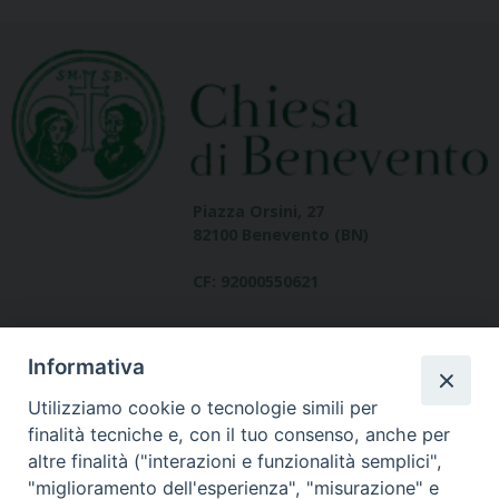
Piazza Orsini, 27
82100 Benevento (BN)
CF: 92000550621
Informativa
Utilizziamo cookie o tecnologie simili per
finalità tecniche e, con il tuo consenso, anche per
altre finalità ("interazioni e funzionalità semplici",
Dove siamo
"miglioramento dell'esperienza", "misurazione" e
contatti