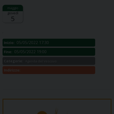
giovedì
5
Descrizione:
.
05/05/2022 17:30
Inizio:
05/05/2022 19:00
Fine:
Categorie:
Agenda del Vescovo
Indirizzo: