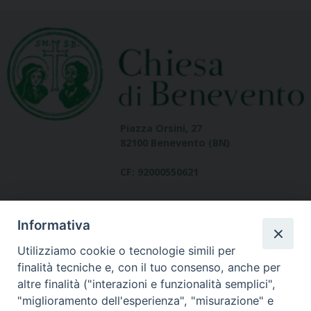
Piazza Orsini, 27
82100 Benevento (BN)
CF: 92000550621
Informativa
Utilizziamo cookie o tecnologie simili per
finalità tecniche e, con il tuo consenso, anche per
altre finalità ("interazioni e funzionalità semplici",
Dove siamo
"miglioramento dell'esperienza", "misurazione" e
contatti