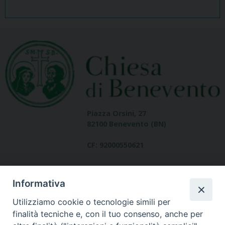
Piazza Orsini, 27
82100 Benevento (BN)
CF: 92000550621
Informativa
Utilizziamo cookie o tecnologie simili per
finalità tecniche e, con il tuo consenso, anche per