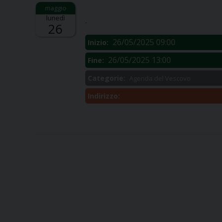
Descrizione:
lunedì
.
26
26/05/2025 09:00
Inizio:
26/05/2025 13:00
Fine:
Categorie:
Agenda del Vescovo
Indirizzo: