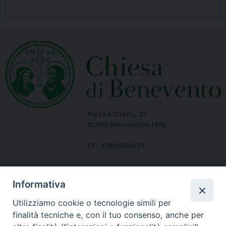
Piazza Orsini, 27
82100 Benevento (BN)
CF: 92000550621
Informativa
Utilizziamo cookie o tecnologie simili per
finalità tecniche e, con il tuo consenso, anche per