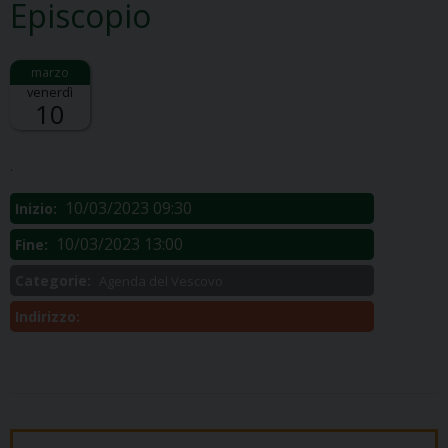
Episcopio
venerdì
10
Descrizione:
.
10/03/2023 09:30
Inizio:
10/03/2023 13:00
Fine:
Categorie:
Agenda del Vescovo
Indirizzo: