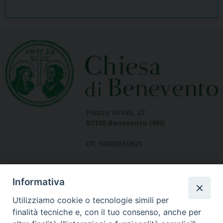
Piazza Orsini, 27
82100 Benevento (BN)
CF: 92000550621
Informativa
Utilizziamo cookie o tecnologie simili per
finalità tecniche e, con il tuo consenso, anche per