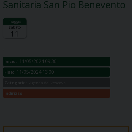
Sanitaria San Pio Benevento
sabato
11
Descrizione:
.
11/05/2024 09:30
Inizio:
11/05/2024 13:00
Fine:
Categorie:
Agenda del Vescovo
Indirizzo: