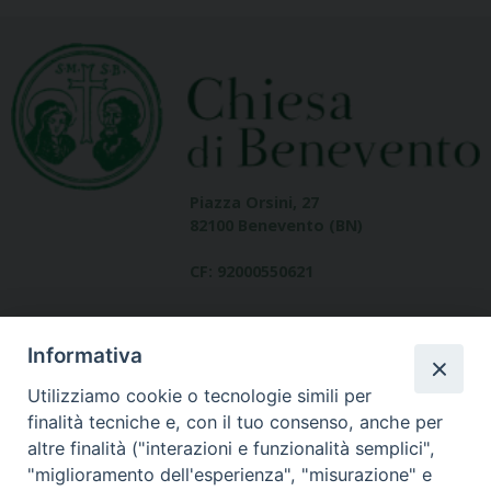
Piazza Orsini, 27
82100 Benevento (BN)
CF: 92000550621
Informativa
Utilizziamo cookie o tecnologie simili per
finalità tecniche e, con il tuo consenso, anche per
altre finalità ("interazioni e funzionalità semplici",
Dove siamo
"miglioramento dell'esperienza", "misurazione" e
contatti