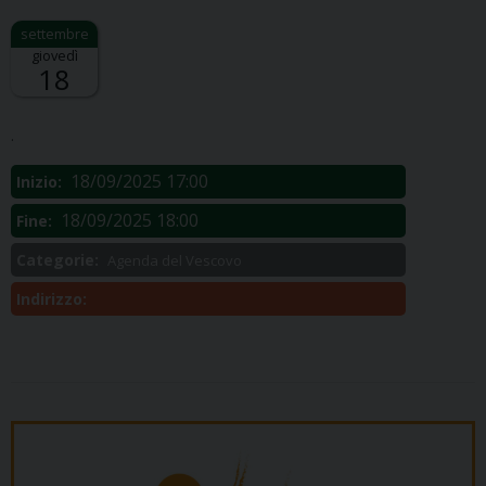
giovedì
18
Descrizione:
.
18/09/2025 17:00
Inizio:
18/09/2025 18:00
Fine:
Categorie:
Agenda del Vescovo
Indirizzo: