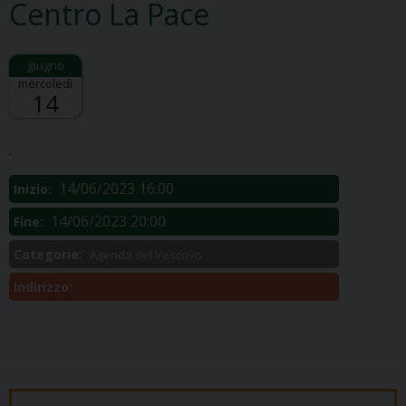
Centro La Pace
mercoledì
14
Descrizione:
.
14/06/2023 16:00
Inizio:
14/06/2023 20:00
Fine:
Categorie:
Agenda del Vescovo
Indirizzo: