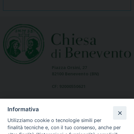
Piazza Orsini, 27
82100 Benevento (BN)
CF: 92000550621
Informativa
Utilizziamo cookie o tecnologie simili per
finalità tecniche e, con il tuo consenso, anche per