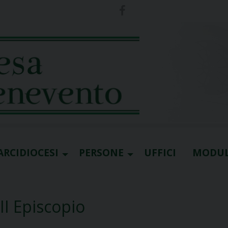
ARCIDIOCESI
PERSONE
UFFICI
MODUL
II Episcopio