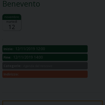
Benevento
martedì
12
Descrizione:
.
12/11/2019 12:00
Inizio:
12/11/2019 14:00
Fine:
Categorie:
Agenda del Vescovo
Indirizzo: