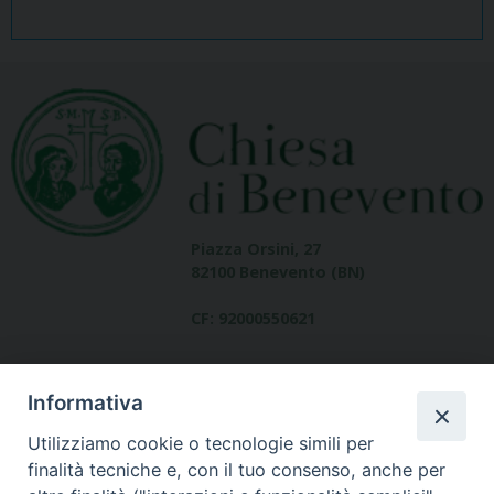
Piazza Orsini, 27
82100 Benevento (BN)
CF: 92000550621
Informativa
Utilizziamo cookie o tecnologie simili per
finalità tecniche e, con il tuo consenso, anche per