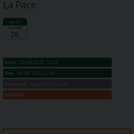
La Pace
martedì
26
Descrizione:
.
26/08/2025 10:00
Inizio:
26/08/2025 21:00
Fine:
Categorie:
Agenda del Vescovo
Indirizzo: