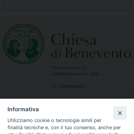
Piazza Orsini, 27
82100 Benevento (BN)
CF: 92000550621
Informativa
Utilizziamo cookie o tecnologie simili per
finalità tecniche e, con il tuo consenso, anche per