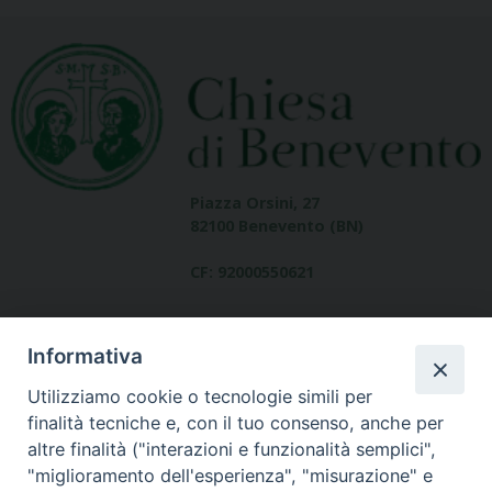
Piazza Orsini, 27
82100 Benevento (BN)
CF: 92000550621
Informativa
Utilizziamo cookie o tecnologie simili per
finalità tecniche e, con il tuo consenso, anche per
altre finalità ("interazioni e funzionalità semplici",
Dove siamo
"miglioramento dell'esperienza", "misurazione" e
contatti