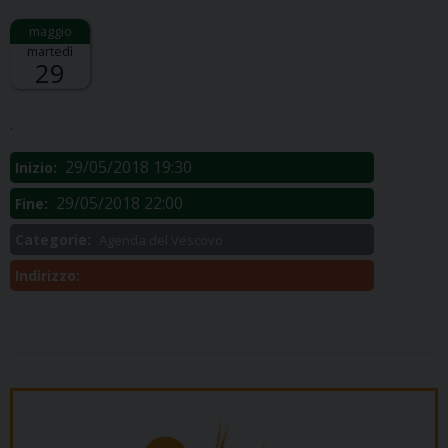
martedì
29
Descrizione:
.
29/05/2018 19:30
Inizio:
29/05/2018 22:00
Fine:
Categorie:
Agenda del Vescovo
Indirizzo: