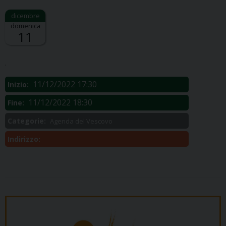
domenica
11
Descrizione:
.
11/12/2022 17:30
Inizio:
11/12/2022 18:30
Fine:
Categorie:
Agenda del Vescovo
Indirizzo: