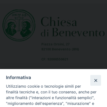
Piazza Orsini, 27
82100 Benevento (BN)
CF: 92000550621
Informativa
Utilizziamo cookie o tecnologie simili per
finalità tecniche e, con il tuo consenso, anche per
altre finalità ("interazioni e funzionalità semplici",
Dove siamo
"miglioramento dell'esperienza", "misurazione" e
contatti