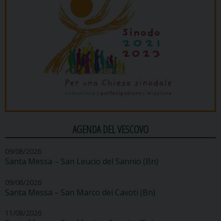
AGENDA DEL VESCOVO
09/08/2026
Santa Messa – San Leucio del Sannio (Bn)
09/08/2026
Santa Messa – San Marco dei Cavoti (Bn)
11/08/2026