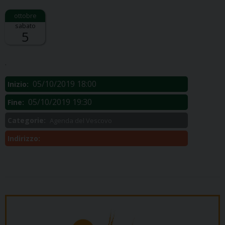
sabato
5
Descrizione:
.
05/10/2019 18:00
Inizio:
05/10/2019 19:30
Fine:
Categorie:
Agenda del Vescovo
Indirizzo: