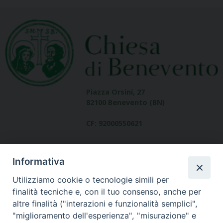
Piazza Orsini, 27
82100 Benevento (BN)
CF: 92000550621
Informativa
Utilizziamo cookie o tecnologie simili per
finalità tecniche e, con il tuo consenso, anche per
altre finalità ("interazioni e funzionalità semplici",
Dove siamo
"miglioramento dell'esperienza", "misurazione" e
contatti