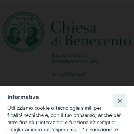
Piazza Orsini, 27
82100 Benevento (BN)
CF: 92000550621
Informativa
Utilizziamo cookie o tecnologie simili per
finalità tecniche e, con il tuo consenso, anche per
altre finalità ("interazioni e funzionalità semplici",
Dove siamo
"miglioramento dell'esperienza", "misurazione" e
contatti