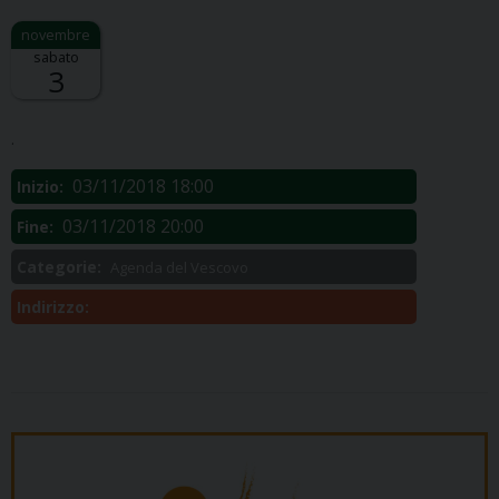
sabato
3
Descrizione:
.
03/11/2018 18:00
Inizio:
03/11/2018 20:00
Fine:
Categorie:
Agenda del Vescovo
Indirizzo: