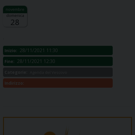
domenica
28
Descrizione:
.
28/11/2021 11:30
Inizio:
28/11/2021 12:30
Fine:
Categorie:
Agenda del Vescovo
Indirizzo: