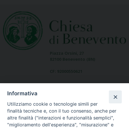
Piazza Orsini, 27
82100 Benevento (BN)
CF: 92000550621
Informativa
Utilizziamo cookie o tecnologie simili per
finalità tecniche e, con il tuo consenso, anche per
altre finalità ("interazioni e funzionalità semplici",
Dove siamo
"miglioramento dell'esperienza", "misurazione" e
contatti