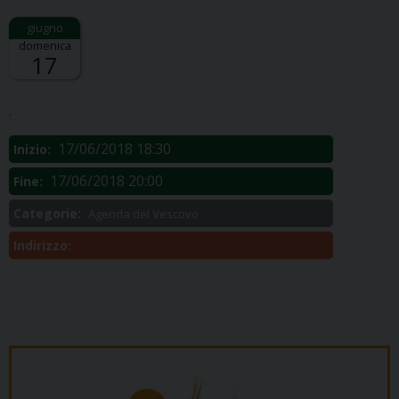
domenica
17
Descrizione:
.
17/06/2018 18:30
Inizio:
17/06/2018 20:00
Fine:
Categorie:
Agenda del Vescovo
Indirizzo: