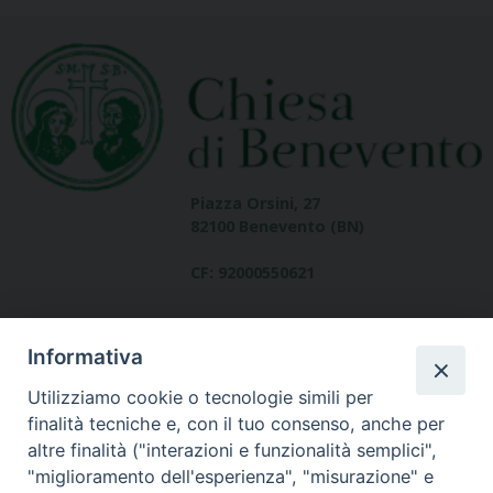
Piazza Orsini, 27
82100 Benevento (BN)
CF: 92000550621
Informativa
Utilizziamo cookie o tecnologie simili per
finalità tecniche e, con il tuo consenso, anche per
altre finalità ("interazioni e funzionalità semplici",
Dove siamo
"miglioramento dell'esperienza", "misurazione" e
contatti