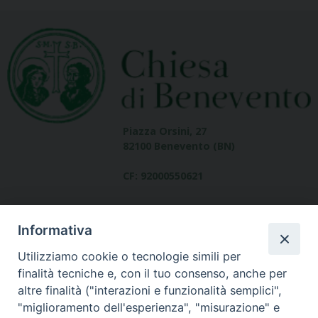
Piazza Orsini, 27
82100 Benevento (BN)
CF: 92000550621
Informativa
Utilizziamo cookie o tecnologie simili per
finalità tecniche e, con il tuo consenso, anche per
altre finalità ("interazioni e funzionalità semplici",
Dove siamo
"miglioramento dell'esperienza", "misurazione" e
contatti