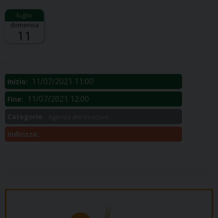
domenica
11
Descrizione:
.
11/07/2021 11:00
Inizio:
11/07/2021 12:00
Fine:
Categorie:
Agenda del Vescovo
Indirizzo: