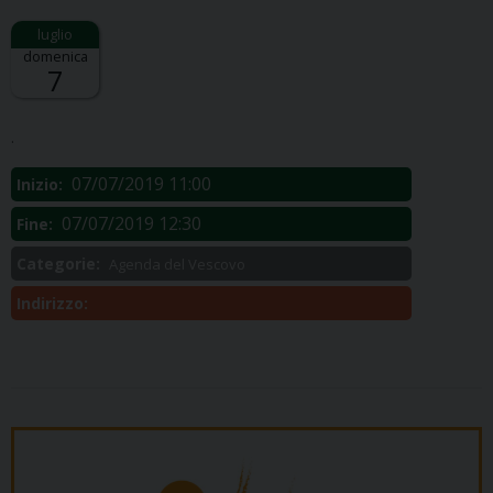
domenica
7
Descrizione:
.
07/07/2019 11:00
Inizio:
07/07/2019 12:30
Fine:
Categorie:
Agenda del Vescovo
Indirizzo: