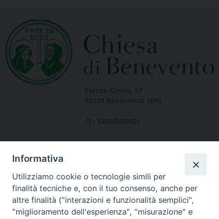
Piazza Orsini, 27
82100 Benevento (BN)
CF: 92000550621
Informativa
Utilizziamo cookie o tecnologie simili per
finalità tecniche e, con il tuo consenso, anche per
altre finalità ("interazioni e funzionalità semplici",
Dove siamo
"miglioramento dell'esperienza", "misurazione" e
contatti