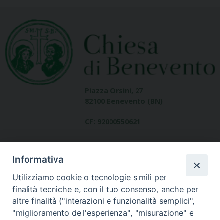
Piazza Orsini, 27
82100 Benevento (BN)
CF: 92000550621
Informativa
Utilizziamo cookie o tecnologie simili per
finalità tecniche e, con il tuo consenso, anche per
altre finalità ("interazioni e funzionalità semplici",
Dove siamo
"miglioramento dell'esperienza", "misurazione" e
contatti