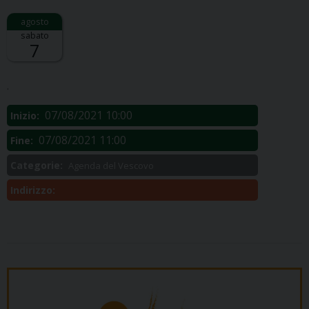
sabato
7
Descrizione:
.
07/08/2021 10:00
Inizio:
07/08/2021 11:00
Fine:
Categorie:
Agenda del Vescovo
Indirizzo: