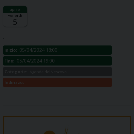
venerdì
5
Descrizione:
.
05/04/2024 18:00
Inizio:
05/04/2024 19:00
Fine:
Categorie:
Agenda del Vescovo
Indirizzo: