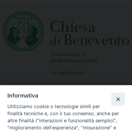
Piazza Orsini, 27
82100 Benevento (BN)
CF: 92000550621
Informativa
Utilizziamo cookie o tecnologie simili per
finalità tecniche e, con il tuo consenso, anche per
altre finalità ("interazioni e funzionalità semplici",
Dove siamo
"miglioramento dell'esperienza", "misurazione" e
contatti