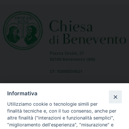
Piazza Orsini, 27
82100 Benevento (BN)
CF: 92000550621
Informativa
Utilizziamo cookie o tecnologie simili per
finalità tecniche e, con il tuo consenso, anche per
altre finalità ("interazioni e funzionalità semplici",
Dove siamo
"miglioramento dell'esperienza", "misurazione" e
contatti