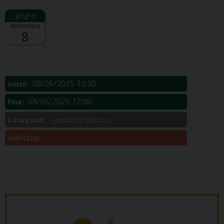
domenica
8
Descrizione:
.
08/06/2025 10:30
Inizio:
08/06/2025 12:00
Fine:
Categorie:
Agenda del Vescovo
Indirizzo: