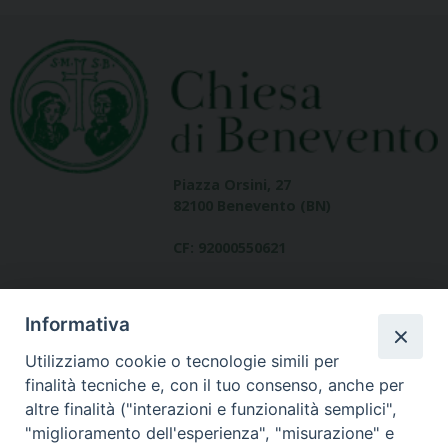
Piazza Orsini, 27
82100 Benevento (BN)
CF: 92000550621
Informativa
Utilizziamo cookie o tecnologie simili per
finalità tecniche e, con il tuo consenso, anche per
altre finalità ("interazioni e funzionalità semplici",
Dove siamo
"miglioramento dell'esperienza", "misurazione" e
contatti