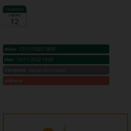
sabato
12
Descrizione:
.
12/11/2022 18:00
Inizio:
12/11/2022 19:00
Fine:
Categorie:
Agenda del Vescovo
Indirizzo: