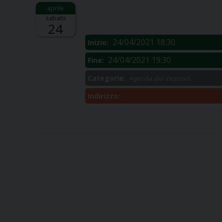
Descrizione:
sabato
.
24
24/04/2021 18:30
Inizio:
24/04/2021 19:30
Fine:
Categorie:
Agenda del Vescovo
Indirizzo: