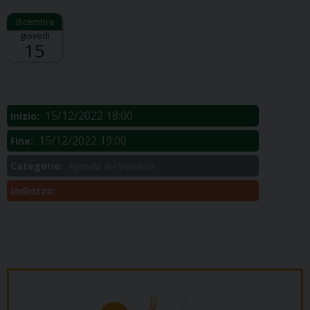
giovedì
15
Descrizione:
.
15/12/2022 18:00
Inizio:
15/12/2022 19:00
Fine:
Categorie:
Agenda del Vescovo
Indirizzo: