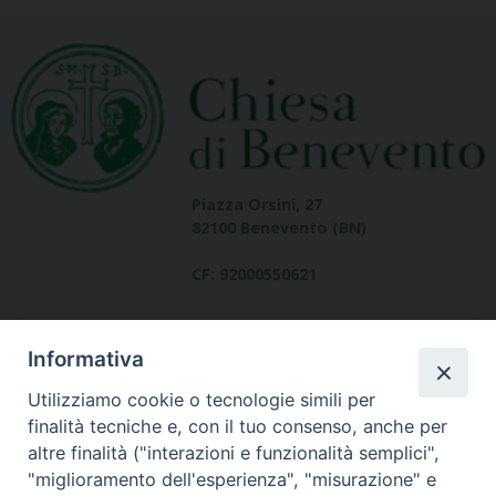
Piazza Orsini, 27
82100 Benevento (BN)
CF: 92000550621
Informativa
Utilizziamo cookie o tecnologie simili per
finalità tecniche e, con il tuo consenso, anche per
altre finalità ("interazioni e funzionalità semplici",
Dove siamo
"miglioramento dell'esperienza", "misurazione" e
contatti