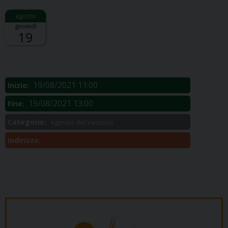
giovedì
19
Descrizione:
.
19/08/2021 11:00
Inizio:
19/08/2021 13:00
Fine:
Categorie:
Agenda del Vescovo
Indirizzo: