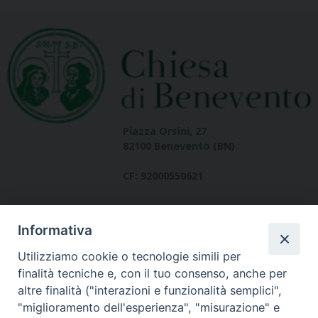
Piazza Orsini, 27
82100 Benevento (BN)
CF: 92000550621
Informativa
Utilizziamo cookie o tecnologie simili per
finalità tecniche e, con il tuo consenso, anche per
altre finalità ("interazioni e funzionalità semplici",
Dove siamo
"miglioramento dell'esperienza", "misurazione" e
contatti