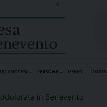
ARCIDIOCESI
PERSONE
UFFICI
MODUL
Addolorata in Benevento