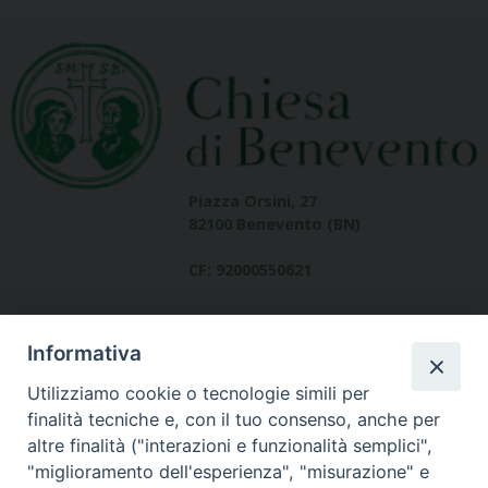
Piazza Orsini, 27
82100 Benevento (BN)
CF: 92000550621
Informativa
Utilizziamo cookie o tecnologie simili per
finalità tecniche e, con il tuo consenso, anche per
altre finalità ("interazioni e funzionalità semplici",
Dove siamo
"miglioramento dell'esperienza", "misurazione" e
contatti