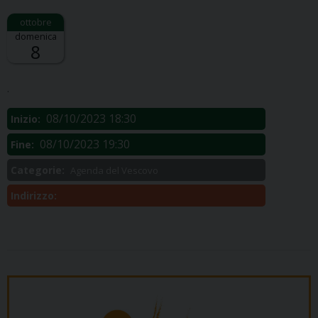
domenica
8
Descrizione:
.
08/10/2023 18:30
Inizio:
08/10/2023 19:30
Fine:
Categorie:
Agenda del Vescovo
Indirizzo: