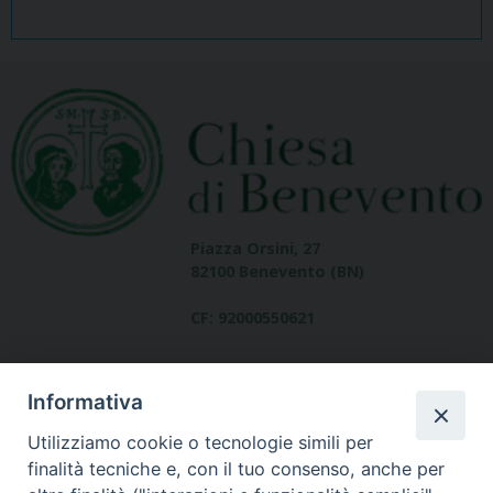
Piazza Orsini, 27
82100 Benevento (BN)
CF: 92000550621
Informativa
Utilizziamo cookie o tecnologie simili per
finalità tecniche e, con il tuo consenso, anche per