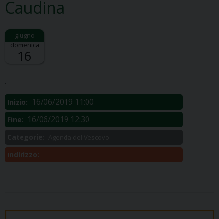
Caudina
domenica
16
Descrizione:
.
16/06/2019 11:00
Inizio:
16/06/2019 12:30
Fine:
Categorie:
Agenda del Vescovo
Indirizzo: