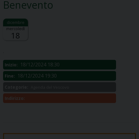
Benevento
mercoledì
18
Descrizione:
.
18/12/2024 18:30
Inizio:
18/12/2024 19:30
Fine:
Categorie:
Agenda del Vescovo
Indirizzo: