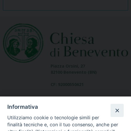
Piazza Orsini, 27
82100 Benevento (BN)
CF: 92000550621
Informativa
Utilizziamo cookie o tecnologie simili per
finalità tecniche e, con il tuo consenso, anche per