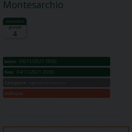
Montesarchio
giovedì
4
Descrizione:
.
04/11/2021 19:00
Inizio:
04/11/2021 20:00
Fine:
Categorie:
Agenda del Vescovo
Indirizzo: