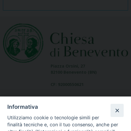
Piazza Orsini, 27
82100 Benevento (BN)
CF: 92000550621
Informativa
Utilizziamo cookie o tecnologie simili per
finalità tecniche e, con il tuo consenso, anche per