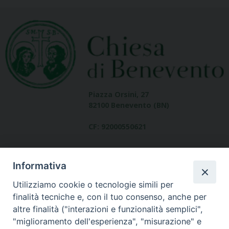
Piazza Orsini, 27
82100 Benevento (BN)
CF: 92000550621
Informativa
Utilizziamo cookie o tecnologie simili per
finalità tecniche e, con il tuo consenso, anche per
altre finalità ("interazioni e funzionalità semplici",
Dove siamo
"miglioramento dell'esperienza", "misurazione" e
contatti