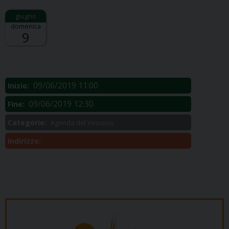
domenica
9
Descrizione:
.
09/06/2019 11:00
Inizio:
09/06/2019 12:30
Fine:
Categorie:
Agenda del Vescovo
Indirizzo: