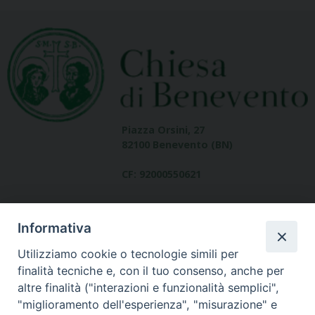
Piazza Orsini, 27
82100 Benevento (BN)
CF: 92000550621
Informativa
Utilizziamo cookie o tecnologie simili per
finalità tecniche e, con il tuo consenso, anche per
altre finalità ("interazioni e funzionalità semplici",
Dove siamo
"miglioramento dell'esperienza", "misurazione" e
contatti