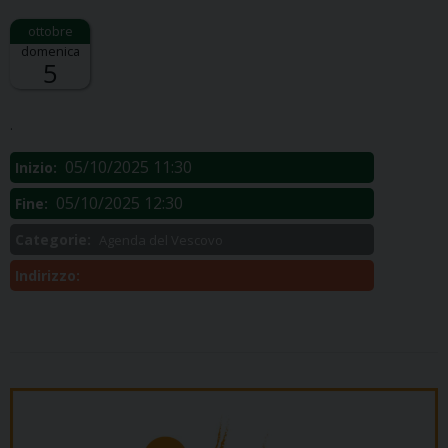
domenica
5
Descrizione:
.
05/10/2025 11:30
Inizio:
05/10/2025 12:30
Fine:
Categorie:
Agenda del Vescovo
Indirizzo: