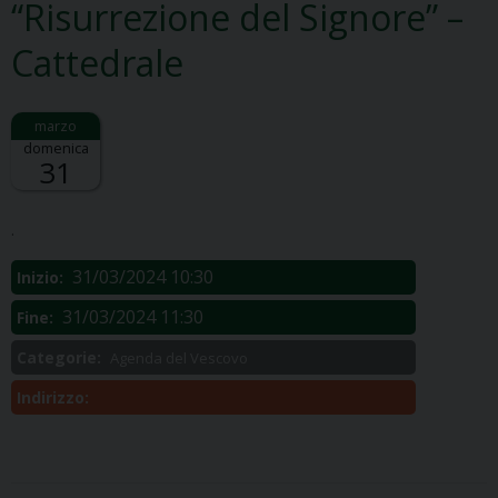
“Risurrezione del Signore” –
Cattedrale
domenica
31
Descrizione:
.
31/03/2024 10:30
Inizio:
31/03/2024 11:30
Fine:
Categorie:
Agenda del Vescovo
Indirizzo: