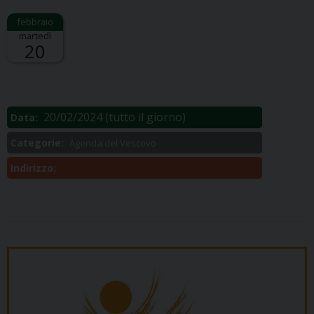
martedì
20
Descrizione:
.
20/02/2024
(tutto il giorno)
Data:
Categorie:
Agenda del Vescovo
Indirizzo: