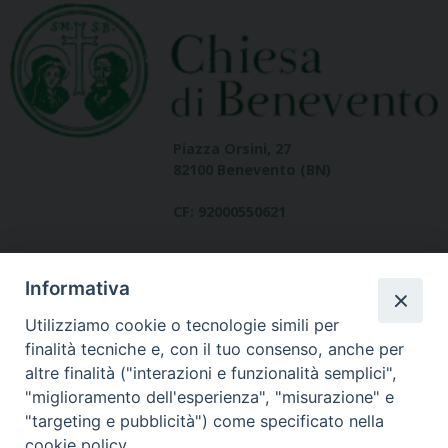
Piazza Orsini, 27
82100 Benevento (BN)
CF: 92000550621
Informativa
Utilizziamo cookie o tecnologie simili per
finalità tecniche e, con il tuo consenso, anche per
altre finalità ("interazioni e funzionalità semplici",
Dove siamo
"miglioramento dell'esperienza", "misurazione" e
contatti
"targeting e pubblicità") come specificato nella
cookie policy.