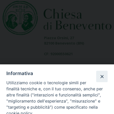
Piazza Orsini, 27
82100 Benevento (BN)
CF: 92000550621
Informativa
Utilizziamo cookie o tecnologie simili per
finalità tecniche e, con il tuo consenso, anche per
altre finalità ("interazioni e funzionalità semplici",
Dove siamo
"miglioramento dell'esperienza", "misurazione" e
contatti
"targeting e pubblicità") come specificato nella
cookie policy.