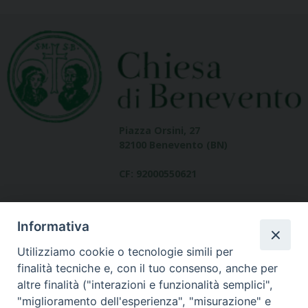
Piazza Orsini, 27
82100 Benevento (BN)
CF: 92000550621
Informativa
Utilizziamo cookie o tecnologie simili per
finalità tecniche e, con il tuo consenso, anche per
altre finalità ("interazioni e funzionalità semplici",
Dove siamo
"miglioramento dell'esperienza", "misurazione" e
contatti