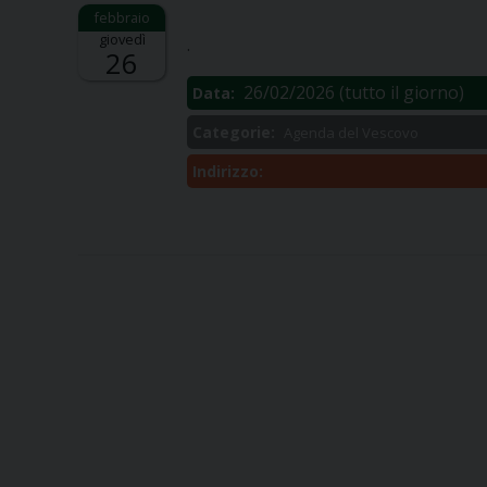
Descrizione:
giovedì
.
26
26/02/2026
(tutto il giorno)
Data:
Categorie:
Agenda del Vescovo
Indirizzo: