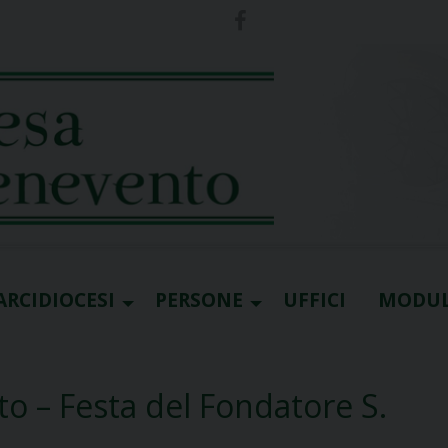
ARCIDIOCESI
PERSONE
UFFICI
MODUL
o – Festa del Fondatore S.