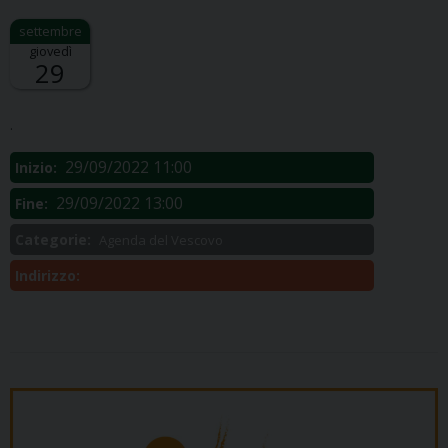
giovedì
29
Descrizione:
.
29/09/2022 11:00
Inizio:
29/09/2022 13:00
Fine:
Categorie:
Agenda del Vescovo
Indirizzo: