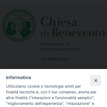
Piazza Orsini, 27
82100 Benevento (BN)
CF: 92000550621
Informativa
Utilizziamo cookie o tecnologie simili per
finalità tecniche e, con il tuo consenso, anche per
altre finalità ("interazioni e funzionalità semplici",
Dove siamo
"miglioramento dell'esperienza", "misurazione" e
contatti