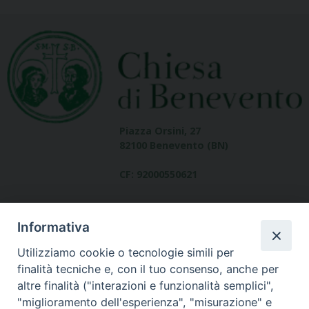
Piazza Orsini, 27
82100 Benevento (BN)
CF: 92000550621
Informativa
Utilizziamo cookie o tecnologie simili per
finalità tecniche e, con il tuo consenso, anche per
altre finalità ("interazioni e funzionalità semplici",
Dove siamo
"miglioramento dell'esperienza", "misurazione" e
contatti