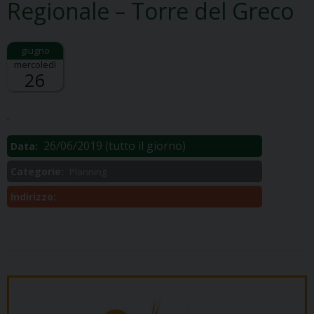
Regionale – Torre del Greco
mercoledì
26
Descrizione:
.
26/06/2019
(tutto il giorno)
Data:
Categorie:
Planning
Indirizzo: