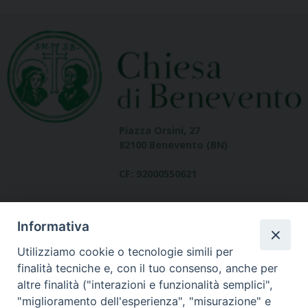
Piazza Orsini, 27
82100 Benevento (BN)
CF: 92000550621
Informativa
Utilizziamo cookie o tecnologie simili per
finalità tecniche e, con il tuo consenso, anche per
altre finalità ("interazioni e funzionalità semplici",
Dove siamo
"miglioramento dell'esperienza", "misurazione" e
contatti