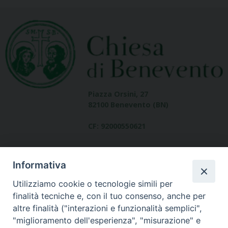
Piazza Orsini, 27
82100 Benevento (BN)
CF: 92000550621
Informativa
Utilizziamo cookie o tecnologie simili per
finalità tecniche e, con il tuo consenso, anche per
altre finalità ("interazioni e funzionalità semplici",
Dove siamo
"miglioramento dell'esperienza", "misurazione" e
contatti