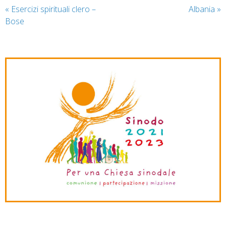
«
Esercizi spirituali clero –
Albania
»
Bose