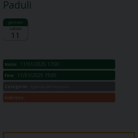
Paduli
sabato
11
Descrizione:
.
11/01/2025 17:00
Inizio:
11/01/2025 19:00
Fine:
Categorie:
Agenda del Vescovo
Indirizzo: