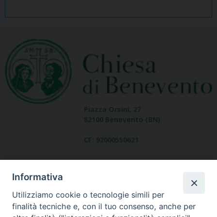
Piazza Orsini, 27
82100 Benevento (BN)
CF: 92000550621
Informativa
Utilizziamo cookie o tecnologie simili per
finalità tecniche e, con il tuo consenso, anche per