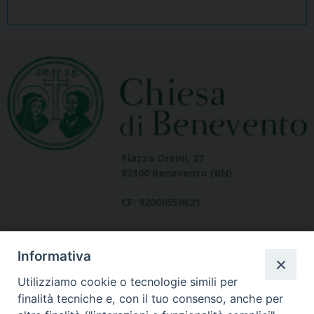
Piazza Orsini, 27
82100 Benevento (BN)
CF: 92000550621
Informativa
Utilizziamo cookie o tecnologie simili per
finalità tecniche e, con il tuo consenso, anche per