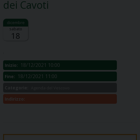
dei Cavoti
sabato
18
Descrizione:
.
18/12/2021 10:00
Inizio:
18/12/2021 11:00
Fine:
Categorie:
Agenda del Vescovo
Indirizzo: