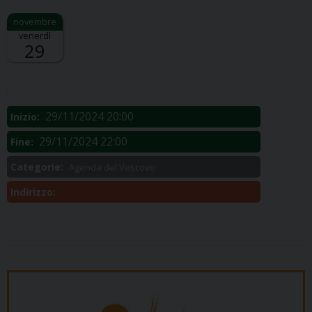
venerdì
29
Descrizione:
.
29/11/2024 20:00
Inizio:
29/11/2024 22:00
Fine:
Categorie:
Agenda del Vescovo
Indirizzo: