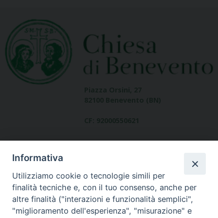
Piazza Orsini, 27
82100 Benevento (BN)
CF: 92000550621
Informativa
Utilizziamo cookie o tecnologie simili per
finalità tecniche e, con il tuo consenso, anche per
altre finalità ("interazioni e funzionalità semplici",
Dove siamo
"miglioramento dell'esperienza", "misurazione" e
contatti