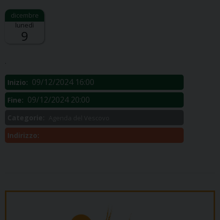
lunedì
9
Descrizione:
.
09/12/2024 16:00
Inizio:
09/12/2024 20:00
Fine:
Categorie:
Agenda del Vescovo
Indirizzo: