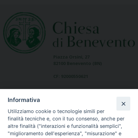
Piazza Orsini, 27
82100 Benevento (BN)
CF: 92000550621
Informativa
Utilizziamo cookie o tecnologie simili per
finalità tecniche e, con il tuo consenso, anche per
altre finalità ("interazioni e funzionalità semplici",
Dove siamo
"miglioramento dell'esperienza", "misurazione" e
contatti