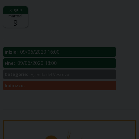
martedì
9
Descrizione:
.
09/06/2020 16:00
Inizio:
09/06/2020 18:00
Fine:
Categorie:
Agenda del Vescovo
Indirizzo: