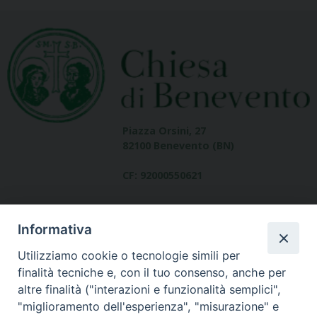
Piazza Orsini, 27
82100 Benevento (BN)
CF: 92000550621
Informativa
Utilizziamo cookie o tecnologie simili per
finalità tecniche e, con il tuo consenso, anche per
altre finalità ("interazioni e funzionalità semplici",
Dove siamo
"miglioramento dell'esperienza", "misurazione" e
contatti