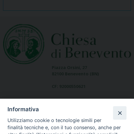
Piazza Orsini, 27
82100 Benevento (BN)
CF: 92000550621
Informativa
Utilizziamo cookie o tecnologie simili per
finalità tecniche e, con il tuo consenso, anche per