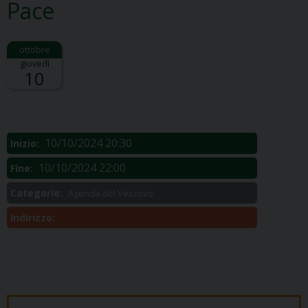
Pace
giovedì
10
Descrizione:
.
10/10/2024 20:30
Inizio:
10/10/2024 22:00
Fine:
Categorie:
Agenda del Vescovo
Indirizzo: